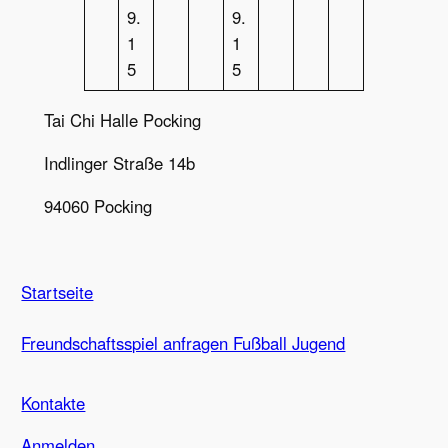
9.
9.
1
1
5
5
Tai Chi Halle Pocking
Indlinger Straße 14b
94060 Pocking
Startseite
Freundschaftsspiel anfragen Fußball Jugend
Kontakte
Anmelden